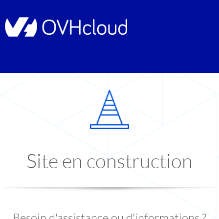
Site en construction
Besoin d'assistance ou d'informations ?